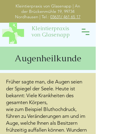
Kleintierpraxis von Glasenapp | An
der Brückenmühle 19, 99734
Nordhausen | Tel.:
03631/ 461 65 17
Kleintierpraxis
von Glasenapp
Augenheilkunde
Früher sagte man, die Augen seien
der Spiegel der Seele. Heute ist
bekannt: Viele Krankheiten des
gesamten Körpers,
wie zum Beispiel Bluthochdruck,
führen zu Veränderungen am und im
Auge, welche Ihnen als Besitzern
frühzeitig auffallen können. Wundern